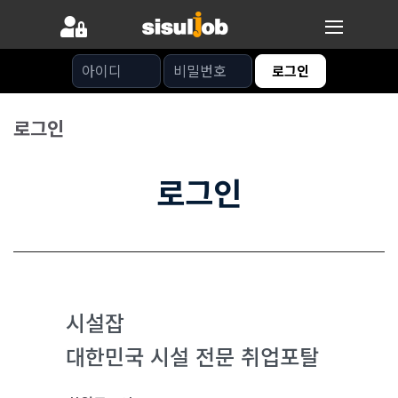
아이디
비밀번호
로그인
로그인
로그인
시설잡
대한민국 시설 전문 취업포탈