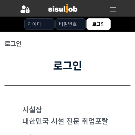
아이디
비밀번호
로그인
로그인
로그인
시설잡
대한민국 시설 전문 취업포탈